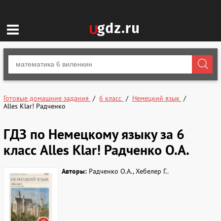
Готовые домашние задания
6 класс
Немецкий язык
Alles Klar! Радченко
ГДЗ по Немецкому языку за 6
класс Alles Klar! Радченко О.А.
Авторы:
Радченко О.А., Хебелер Г..