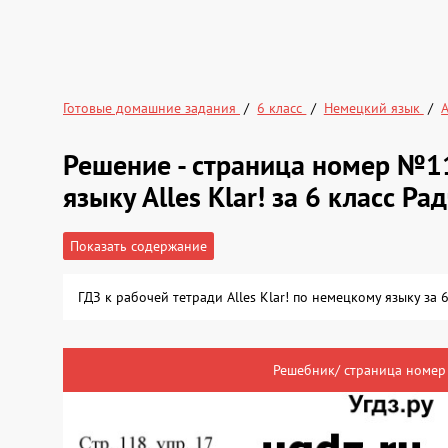
Готовые домашние задания
6 класс
Немецкий язык
A
Решение - страница номер №1
языку Alles Klar! за 6 класс Ра
Показать содержание
ГДЗ к рабочей тетради Alles Klar! по немецкому языку за
Решебник/ страница номер