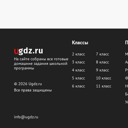
Классы
2 класс
7 класс
М
На сайте собраны все готовые
3 класс
8 класс
А
домашние задания школьной
программы
4 класс
9 класс
Р
5 класс
10 класс
Ф
© 2026
Ugdz.ru
6 класс
11 класс
Н
Все права защищены
Б
У
info@ugdz.ru