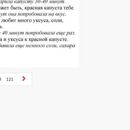
0
121