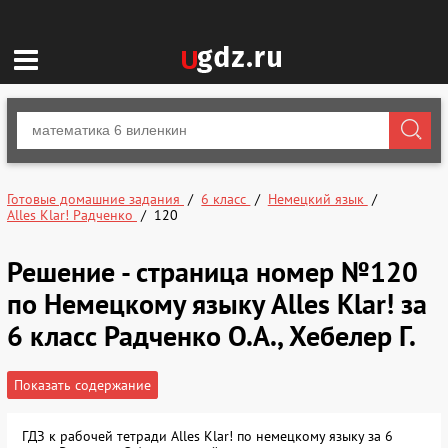
Готовые домашние задания
6 класс
Немецкий язык
Alles Klar! Радченко
120
Решение - страница номер №120
по Немецкому языку Alles Klar! за
6 класс Радченко О.А., Хебелер Г.
Показать содержание
ГДЗ к рабочей тетради Alles Klar! по немецкому языку за 6