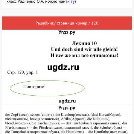
класс Радченко О.А. можно найти
тут
Решебник/ страница номер / 120