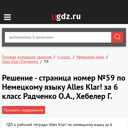
Готовые домашние задания
6 класс
Немецкий язык
Alles Klar! Радченко
59
Решение - страница номер №59 по
Немецкому языку Alles Klar! за 6
класс Радченко О.А., Хебелер Г.
Показать содержание
ГДЗ к рабочей тетради Alles Klar! по немецкому языку за 6