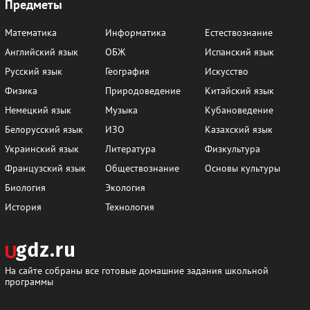
Предметы
Математика
Информатика
Естествознание
Английский язык
ОБЖ
Испанский язык
Русский язык
География
Искусство
Физика
Природоведение
Китайский язык
Немецкий язык
Музыка
Кубановедение
Белорусский язык
ИЗО
Казахский язык
Украинский язык
Литература
Физкультура
Французский язык
Обществознание
Основы культуры
Биология
Экология
История
Технология
На сайте собраны все готовые домашние задания школьной
программы