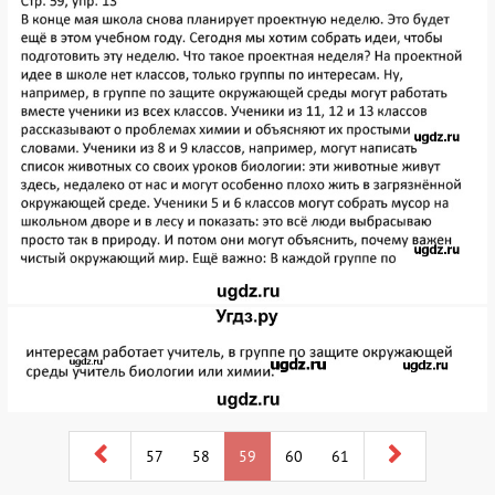
57
58
59
60
61