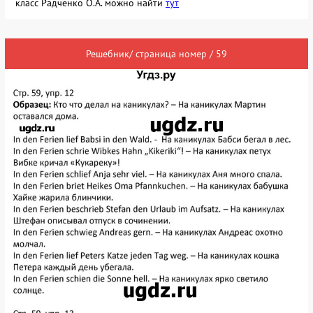
класс Радченко О.А. можно найти
тут
Решебник/ страница номер / 59