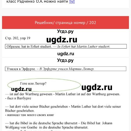
класс Радченко О.А. можно найти
тут
Решебник/ страница номер / 202