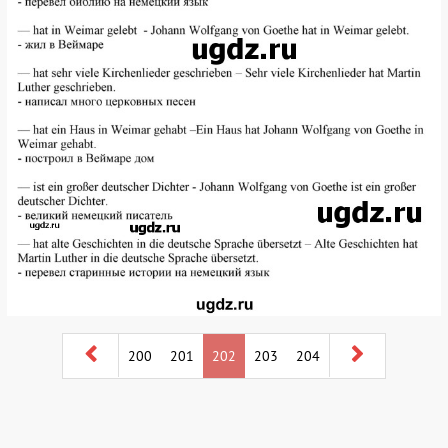
200
201
202
203
204