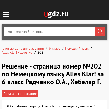
Готовые домашние задания
6 класс
Немецкий язык
Alles Klar! Радченко
202
Решение - страница номер №202
по Немецкому языку Alles Klar! за
6 класс Радченко О.А., Хебелер Г.
Показать содержание
ГДЗ к рабочей тетради Alles Klar! по немецкому языку за 6