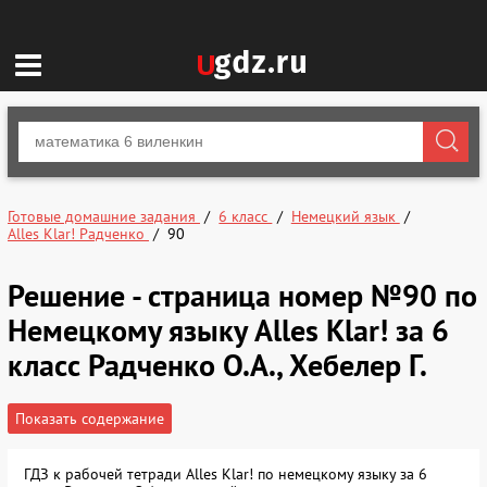
Готовые домашние задания
6 класс
Немецкий язык
Alles Klar! Радченко
90
Решение - страница номер №90 по
Немецкому языку Alles Klar! за 6
класс Радченко О.А., Хебелер Г.
Показать содержание
ГДЗ к рабочей тетради Alles Klar! по немецкому языку за 6