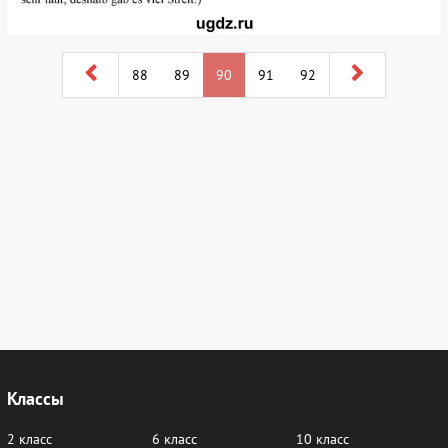
88
89
90
91
92
Классы
2 класс
6 класс
10 класс