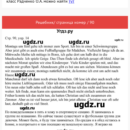
класс Радченко О.А. можно найти
тут
Решебник/ страница номер / 90