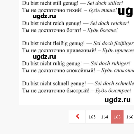
163
164
165
166