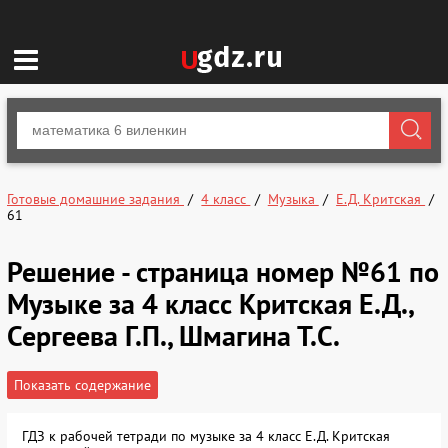
Готовые домашние задания
4 класс
Музыка
Е.Д. Критская
61
Решение - страница номер №61 по
Музыке за 4 класс Критская Е.Д.,
Сергеева Г.П., Шмагина Т.С.
Показать содержание
ГДЗ к рабочей тетради по музыке за 4 класс Е.Д. Критская