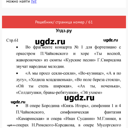
можно найти
тут
Решебник/ страница номер / 61