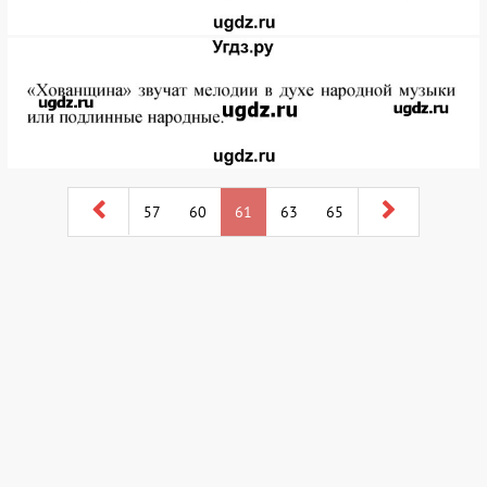
57
60
61
63
65