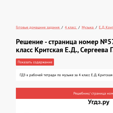
Готовые домашние задания
4 класс
Музыка
Е.Д. Кри
Решение - страница номер №57
класс Критская Е.Д., Сергеева Г
Показать содержание
ГДЗ к рабочей тетради по музыке за 4 класс Е.Д. Критск
Решебник/ страница ном