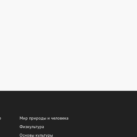
р
Мир природы и человека
Физкультура
Основы культуры