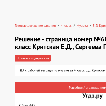
Готовые домашние задания
4 класс
Музыка
Е.Д. Кри
Решение - страница номер №60
класс Критская Е.Д., Сергеева Г
Показать содержание
ГДЗ к рабочей тетради по музыке за 4 класс Е.Д. Критск
Решебник/ страница ном