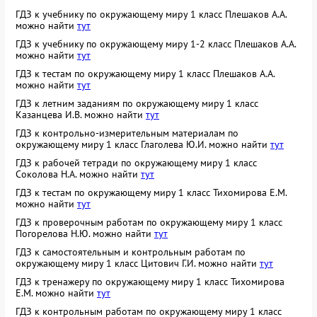
ГДЗ к учебнику по окружающему миру 1 класс Плешаков А.А.
можно найти
тут
ГДЗ к учебнику по окружающему миру 1-2 класс Плешаков А.А.
можно найти
тут
ГДЗ к тестам по окружающему миру 1 класс Плешаков А.А.
можно найти
тут
ГДЗ к летним заданиям по окружающему миру 1 класс
Казанцева И.В. можно найти
тут
ГДЗ к контрольно-измерительным материалам по
окружающему миру 1 класс Глаголева Ю.И. можно найти
тут
ГДЗ к рабочей тетради по окружающему миру 1 класс
Соколова Н.А. можно найти
тут
ГДЗ к тестам по окружающему миру 1 класс Тихомирова Е.М.
можно найти
тут
ГДЗ к проверочным работам по окружающему миру 1 класс
Погорелова Н.Ю. можно найти
тут
ГДЗ к самостоятельным и контрольным работам по
окружающему миру 1 класс Цитович Г.И. можно найти
тут
ГДЗ к тренажеру по окружающему миру 1 класс Тихомирова
Е.М. можно найти
тут
ГДЗ к контрольным работам по окружающему миру 1 класс