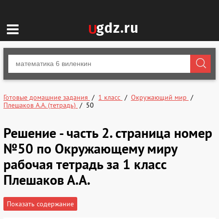
Готовые домашние задания
1 класс
Окружающий мир
Плешаков А.А. (тетрадь)
50
Решение - часть 2. страница номер
№50 по Окружающему миру
рабочая тетрадь за 1 класс
Плешаков А.А.
Показать содержание