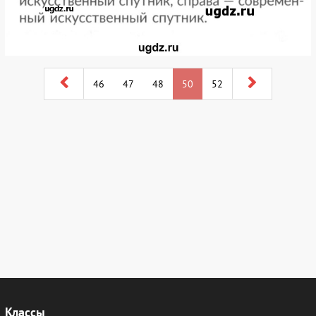
46
47
48
50
52
Классы