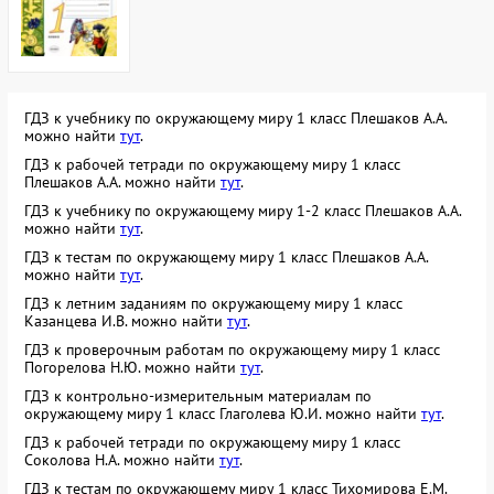
ГДЗ к учебнику по окружающему миру 1 класс Плешаков А.А.
можно найти
тут
.
ГДЗ к рабочей тетради по окружающему миру 1 класс
Плешаков А.А. можно найти
тут
.
ГДЗ к учебнику по окружающему миру 1-2 класс Плешаков А.А.
можно найти
тут
.
ГДЗ к тестам по окружающему миру 1 класс Плешаков А.А.
можно найти
тут
.
ГДЗ к летним заданиям по окружающему миру 1 класс
Казанцева И.В. можно найти
тут
.
ГДЗ к проверочным работам по окружающему миру 1 класс
Погорелова Н.Ю. можно найти
тут
.
ГДЗ к контрольно-измерительным материалам по
окружающему миру 1 класс Глаголева Ю.И. можно найти
тут
.
ГДЗ к рабочей тетради по окружающему миру 1 класс
Соколова Н.А. можно найти
тут
.
ГДЗ к тестам по окружающему миру 1 класс Тихомирова Е.М.