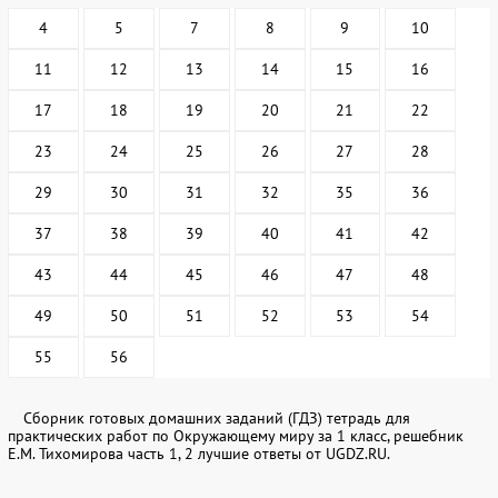
4
5
7
8
9
10
11
12
13
14
15
16
17
18
19
20
21
22
23
24
25
26
27
28
29
30
31
32
35
36
37
38
39
40
41
42
43
44
45
46
47
48
49
50
51
52
53
54
55
56
Сборник готовых домашних заданий (ГДЗ) тетрадь для
практических работ по Окружающему миру за 1 класс, решебник
Е.М. Тихомирова часть 1, 2 лучшие ответы от UGDZ.RU.