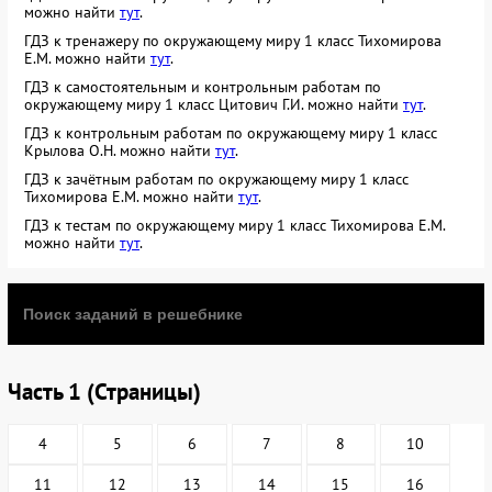
можно найти
тут
.
ГДЗ к тренажеру по окружающему миру 1 класс Тихомирова
Е.М. можно найти
тут
.
ГДЗ к самостоятельным и контрольным работам по
окружающему миру 1 класс Цитович Г.И. можно найти
тут
.
ГДЗ к контрольным работам по окружающему миру 1 класс
Крылова О.Н. можно найти
тут
.
ГДЗ к зачётным работам по окружающему миру 1 класс
Тихомирова Е.М. можно найти
тут
.
ГДЗ к тестам по окружающему миру 1 класс Тихомирова Е.М.
можно найти
тут
.
Часть 1 (Страницы)
4
5
6
7
8
10
11
12
13
14
15
16