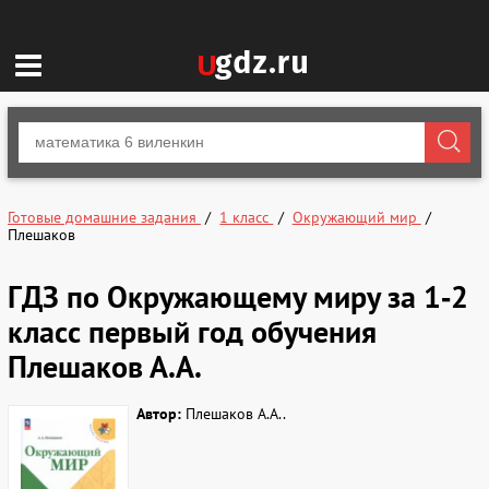
Готовые домашние задания
1 класс
Окружающий мир
Плешаков
ГДЗ по Окружающему миру за 1‐2
класс первый год обучения
Плешаков А.А.
Автор:
Плешаков А.А..