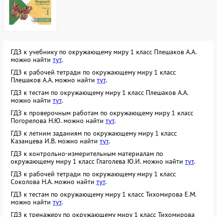
ГДЗ к учебнику по окружающему миру 1 класс Плешаков А.А.
можно найти
тут
.
ГДЗ к рабочей тетради по окружающему миру 1 класс
Плешаков А.А. можно найти
тут
.
ГДЗ к тестам по окружающему миру 1 класс Плешаков А.А.
можно найти
тут
.
ГДЗ к проверочным работам по окружающему миру 1 класс
Погорелова Н.Ю. можно найти
тут
.
ГДЗ к летним заданиям по окружающему миру 1 класс
Казанцева И.В. можно найти
тут
.
ГДЗ к контрольно-измерительным материалам по
окружающему миру 1 класс Глаголева Ю.И. можно найти
тут
.
ГДЗ к рабочей тетради по окружающему миру 1 класс
Соколова Н.А. можно найти
тут
.
ГДЗ к тестам по окружающему миру 1 класс Тихомирова Е.М.
можно найти
тут
.
ГДЗ к тренажеру по окружающему миру 1 класс Тихомирова