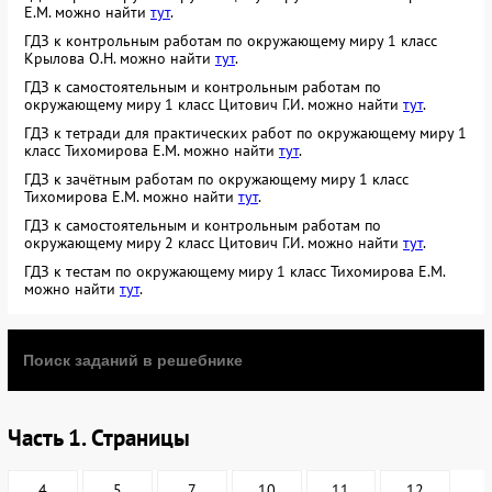
Е.М. можно найти
тут
.
ГДЗ к контрольным работам по окружающему миру 1 класс
Крылова О.Н. можно найти
тут
.
ГДЗ к самостоятельным и контрольным работам по
окружающему миру 1 класс Цитович Г.И. можно найти
тут
.
ГДЗ к тетради для практических работ по окружающему миру 1
класс Тихомирова Е.М. можно найти
тут
.
ГДЗ к зачётным работам по окружающему миру 1 класс
Тихомирова Е.М. можно найти
тут
.
ГДЗ к самостоятельным и контрольным работам по
окружающему миру 2 класс Цитович Г.И. можно найти
тут
.
ГДЗ к тестам по окружающему миру 1 класс Тихомирова Е.М.
можно найти
тут
.
Часть 1. Страницы
4
5
7
10
11
12