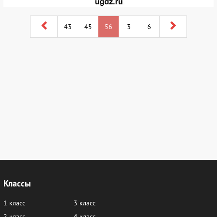
43
45
56
3
6
Классы
1 класс
3 класс
2 класс
4 класс