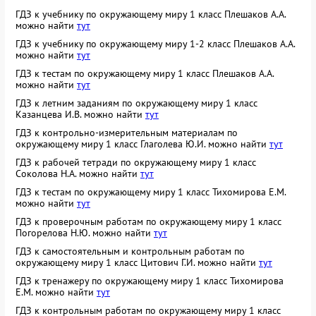
ГДЗ к учебнику по окружающему миру 1 класс Плешаков А.А.
можно найти
тут
ГДЗ к учебнику по окружающему миру 1-2 класс Плешаков А.А.
можно найти
тут
ГДЗ к тестам по окружающему миру 1 класс Плешаков А.А.
можно найти
тут
ГДЗ к летним заданиям по окружающему миру 1 класс
Казанцева И.В. можно найти
тут
ГДЗ к контрольно-измерительным материалам по
окружающему миру 1 класс Глаголева Ю.И. можно найти
тут
ГДЗ к рабочей тетради по окружающему миру 1 класс
Соколова Н.А. можно найти
тут
ГДЗ к тестам по окружающему миру 1 класс Тихомирова Е.М.
можно найти
тут
ГДЗ к проверочным работам по окружающему миру 1 класс
Погорелова Н.Ю. можно найти
тут
ГДЗ к самостоятельным и контрольным работам по
окружающему миру 1 класс Цитович Г.И. можно найти
тут
ГДЗ к тренажеру по окружающему миру 1 класс Тихомирова
Е.М. можно найти
тут
ГДЗ к контрольным работам по окружающему миру 1 класс