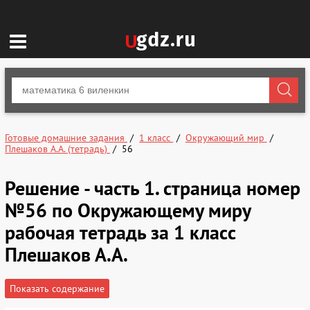
Готовые домашние задания
1 класс
Окружающий мир
Плешаков А.А. (тетрадь)
56
Решение - часть 1. страница номер
№56 по Окружающему миру
рабочая тетрадь за 1 класс
Плешаков А.А.
Показать содержание