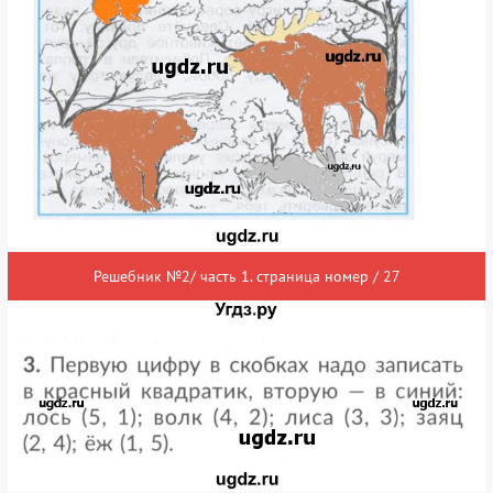
Решебник №2/ часть 1. страница номер / 27