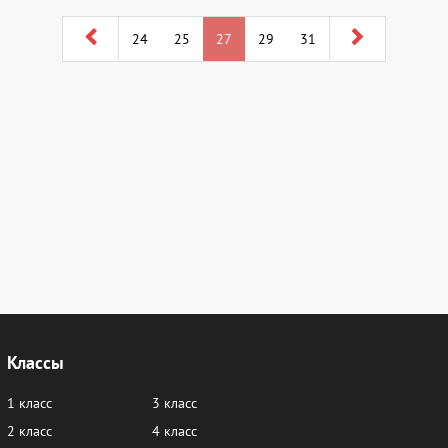
24
25
27
29
31
Классы
1 класс
3 класс
2 класс
4 класс