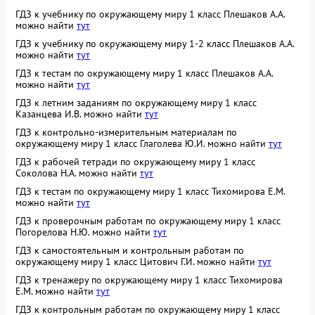
ГДЗ к учебнику по окружающему миру 1 класс Плешаков А.А.
можно найти
тут
ГДЗ к учебнику по окружающему миру 1-2 класс Плешаков А.А.
можно найти
тут
ГДЗ к тестам по окружающему миру 1 класс Плешаков А.А.
можно найти
тут
ГДЗ к летним заданиям по окружающему миру 1 класс
Казанцева И.В. можно найти
тут
ГДЗ к контрольно-измерительным материалам по
окружающему миру 1 класс Глаголева Ю.И. можно найти
тут
ГДЗ к рабочей тетради по окружающему миру 1 класс
Соколова Н.А. можно найти
тут
ГДЗ к тестам по окружающему миру 1 класс Тихомирова Е.М.
можно найти
тут
ГДЗ к проверочным работам по окружающему миру 1 класс
Погорелова Н.Ю. можно найти
тут
ГДЗ к самостоятельным и контрольным работам по
окружающему миру 1 класс Цитович Г.И. можно найти
тут
ГДЗ к тренажеру по окружающему миру 1 класс Тихомирова
Е.М. можно найти
тут
ГДЗ к контрольным работам по окружающему миру 1 класс