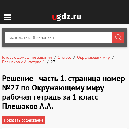
Готовые домашние задания
1 класс
Окружающий мир
Плешаков А.А. (тетрадь)
27
Решение - часть 1. страница номер
№27 по Окружающему миру
рабочая тетрадь за 1 класс
Плешаков А.А.
Показать содержание