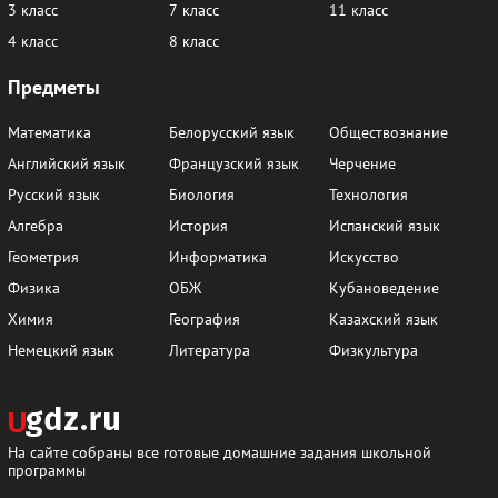
3 класс
7 класс
11 класс
4 класс
8 класс
Предметы
Математика
Белорусский язык
Обществознание
Английский язык
Французский язык
Черчение
Русский язык
Биология
Технология
Алгебра
История
Испанский язык
Геометрия
Информатика
Искусство
Физика
ОБЖ
Кубановедение
Химия
География
Казахский язык
Немецкий язык
Литература
Физкультура
На сайте собраны все готовые домашние задания школьной
программы