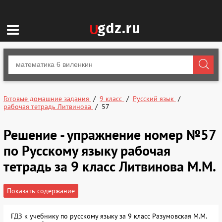
Готовые домашние задания
9 класс
Русский язык
рабочая тетрадь Литвинова
57
Решение - упражнение номер №57
по Русскому языку рабочая
тетрадь за 9 класс Литвинова М.М.
Показать содержание
ГДЗ к учебнику по русскому языку за 9 класс Разумовская М.М.