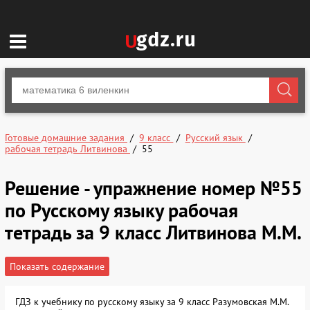
Готовые домашние задания
9 класс
Русский язык
рабочая тетрадь Литвинова
55
Решение - упражнение номер №55
по Русскому языку рабочая
тетрадь за 9 класс Литвинова М.М.
Показать содержание
ГДЗ к учебнику по русскому языку за 9 класс Разумовская М.М.