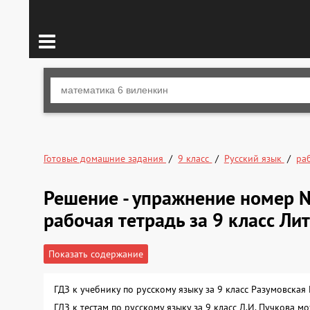
Готовые домашние задания
9 класс
Русский язык
ра
Решение - упражнение номер 
рабочая тетрадь за 9 класс Ли
Показать содержание
ГДЗ к учебнику по русскому языку за 9 класс Разумовска
ГДЗ к тестам по русскому языку за 9 класс Л.И. Пучкова 