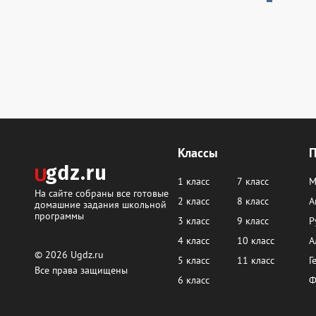
Классы
1 класс
7 класс
М
На сайте собраны все готовые
2 класс
8 класс
А
домашние задания школьной
программы
3 класс
9 класс
Р
4 класс
10 класс
А
© 2026
Ugdz.ru
5 класс
11 класс
Г
Все права защищены
6 класс
Ф