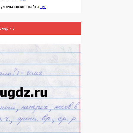
. Кулаева можно найти
тут
омер / 5