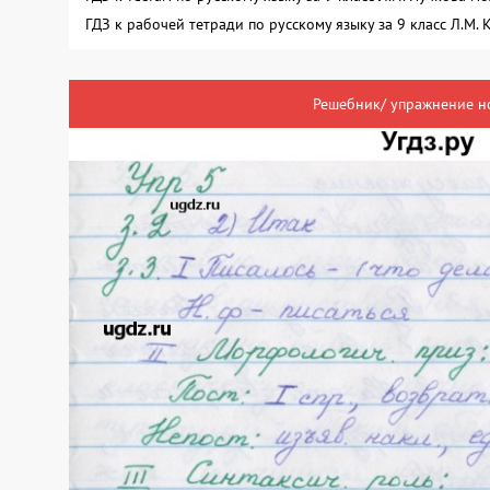
ГДЗ к рабочей тетради по русскому языку за 9 класс Л.М
Решебник/ упражнение н