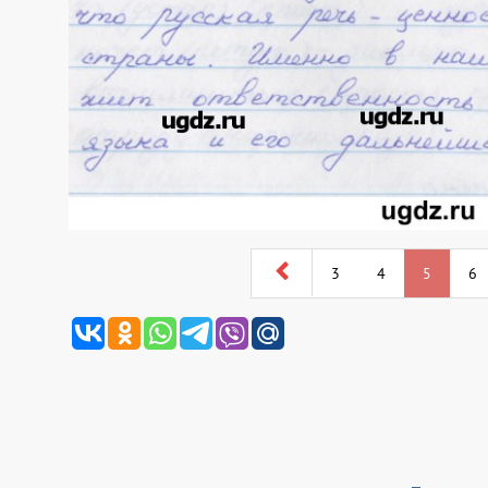
3
4
5
6