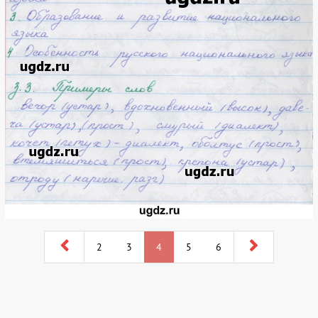
2
3
4
5
6