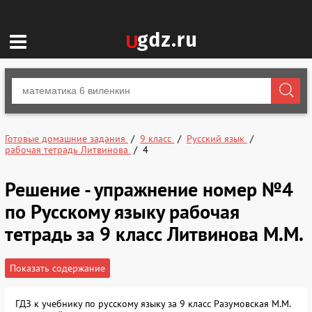
Готовые домашние задания
9 класс
Русский язык
рабочая тетрадь Литвинова
4
Решение - упражнение номер №4
по Русскому языку рабочая
тетрадь за 9 класс Литвинова М.М.
Показать содержание
ГДЗ к учебнику по русскому языку за 9 класс Разумовская М.М.