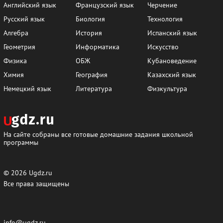
Английский язык
Французский язык
Черчение
Русский язык
Биология
Технология
Алгебра
История
Испанский язык
Геометрия
Информатика
Искусство
Физика
ОБЖ
Кубановедение
Химия
География
Казахский язык
Немецкий язык
Литература
Физкультура
На сайте собраны все готовые домашние задания школьной
программы
© 2026
Ugdz.ru
Все права защищены
info@ugdz.ru