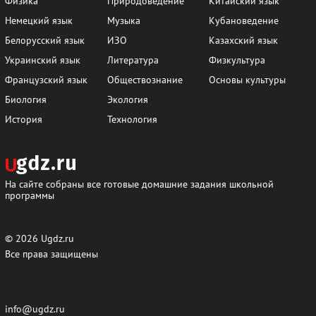
Физика
Природоведение
Китайский язык
Немецкий язык
Музыка
Кубановедение
Белорусский язык
ИЗО
Казахский язык
Украинский язык
Литература
Физкультура
Французский язык
Обществознание
Основы культуры
Биология
Экология
История
Технология
На сайте собраны все готовые домашние задания школьной
программы
© 2026
Ugdz.ru
Все права защищены
info@ugdz.ru