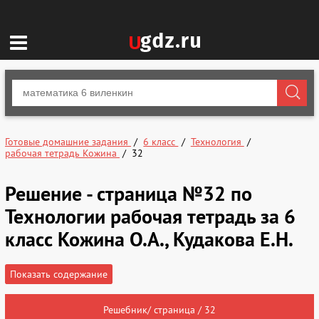
Готовые домашние задания
6 класс
Технология
рабочая тетрадь Кожина
32
Решение - страница №32 по
Технологии рабочая тетрадь за 6
класс Кожина О.А., Кудакова Е.Н.
Показать содержание
Решебник/ страница / 32