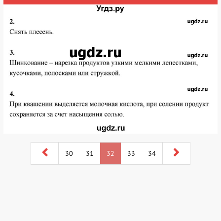
30
31
32
33
34