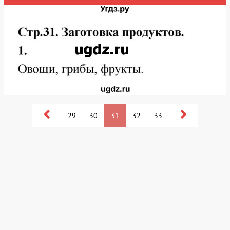
29
30
31
32
33