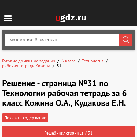
Готовые домашние задания
6 класс
Технология
рабочая тетрадь Кожина
31
Решение - страница №31 по
Технологии рабочая тетрадь за 6
класс Кожина О.А., Кудакова Е.Н.
Показать содержание
Решебник/ страница / 31