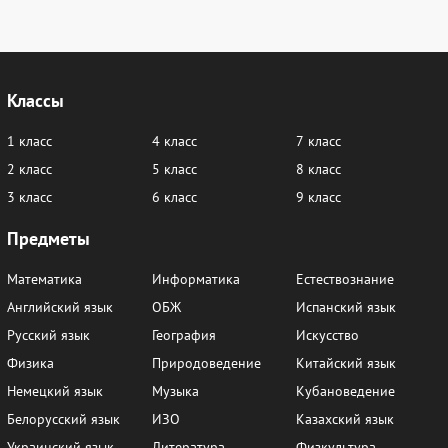
Классы
1 класс
4 класс
7 класс
2 класс
5 класс
8 класс
3 класс
6 класс
9 класс
Предметы
Математика
Информатика
Естествознание
Английский язык
ОБЖ
Испанский язык
Русский язык
География
Искусство
Физика
Природоведение
Китайский язык
Немецкий язык
Музыка
Кубановедение
Белорусский язык
ИЗО
Казахский язык
Украинский язык
Литература
Физкультура