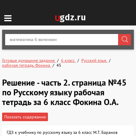
Готовые домашние задания
6 класс
Русский язык
рабочая тетрадь Фокина
45
Решение - часть 2. страница №45
по Русскому языку рабочая
тетрадь за 6 класс Фокина О.А.
Показать содержание
ГДЗ к учебнику по русскому языку за 6 класс М.Т. Баранов