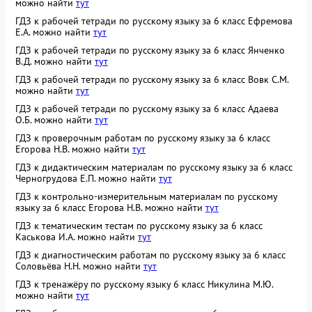
можно найти
тут
ГДЗ к рабочей тетради по русскому языку за 6 класс Ефремова
Е.А. можно найти
тут
ГДЗ к рабочей тетради по русскому языку за 6 класс Янченко
В.Д. можно найти
тут
ГДЗ к рабочей тетради по русскому языку за 6 класс Вовк С.М.
можно найти
тут
ГДЗ к рабочей тетради по русскому языку за 6 класс Адаева
О.Б. можно найти
тут
ГДЗ к проверочным работам по русскому языку за 6 класс
Егорова Н.В. можно найти
тут
ГДЗ к дидактическим материалам по русскому языку за 6 класс
Черногрудова Е.П. можно найти
тут
ГДЗ к контрольно-измерительным материалам по русскому
языку за 6 класс Егорова Н.В. можно найти
тут
ГДЗ к тематическим тестам по русскому языку за 6 класс
Каськова И.А. можно найти
тут
ГДЗ к диагностическим работам по русскому языку за 6 класс
Соловьёва Н.Н. можно найти
тут
ГДЗ к тренажёру по русскому языку 6 класс Никулина М.Ю.
можно найти
тут