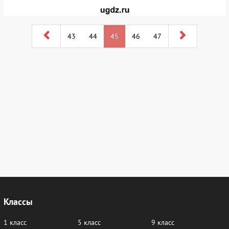
43
44
45
46
47
Классы
1 класс
5 класс
9 класс