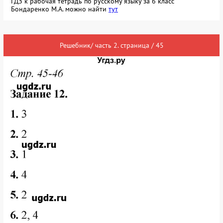
ГДЗ к рабочая тетрадь по русскому языку за 6 класс
Бондаренко М.А. можно найти
тут
Решебник/ часть 2. страница / 45