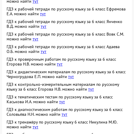
можно найти
тут
ГДЗ к рабочей тетради по русскому языку за 6 класс Ефремова
Е.А. можно найти
тут
ГДЗ к рабочей тетради по русскому языку за 6 класс Янченко
В.Д. можно найти
тут
ГДЗ к рабочей тетради по русскому языку за 6 класс Вовк С.М.
можно найти
тут
ГДЗ к рабочей тетради по русскому языку за 6 класс Адаева
О.Б. можно найти
тут
ГДЗ к проверочным работам по русскому языку за 6 класс
Егорова Н.В. можно найти
тут
ГДЗ к дидактическим материалам по русскому языку за 6 класс
Черногрудова Е.П. можно найти
тут
ГДЗ к контрольно-измерительным материалам по русскому
языку за 6 класс Егорова Н.В. можно найти
тут
ГДЗ к тематическим тестам по русскому языку за 6 класс
Каськова И.А. можно найти
тут
ГДЗ к диагностическим работам по русскому языку за 6 класс
Соловьёва Н.Н. можно найти
тут
ГДЗ к тренажёру по русскому языку 6 класс Никулина М.Ю.
можно найти
тут