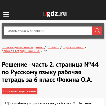
Готовые домашние задания
6 класс
Русский язык
рабочая тетрадь Фокина
44
Решение - часть 2. страница №44
по Русскому языку рабочая
тетрадь за 6 класс Фокина О.А.
Показать содержание
ГДЗ к учебнику по русскому языку за 6 класс М.Т. Баранов