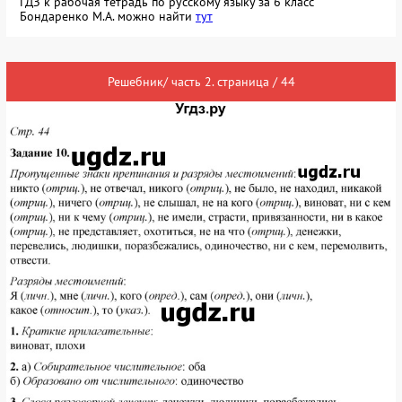
ГДЗ к рабочая тетрадь по русскому языку за 6 класс
Бондаренко М.А. можно найти
тут
Решебник/ часть 2. страница / 44