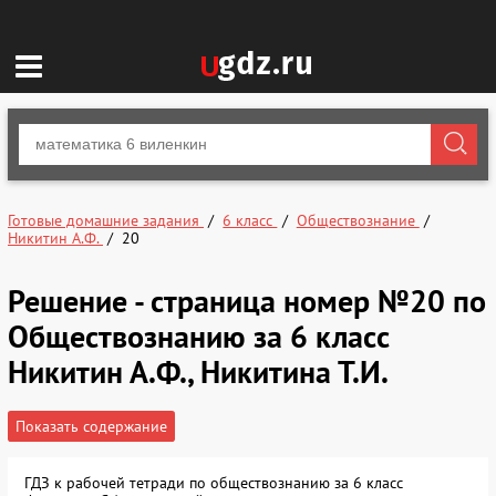
Готовые домашние задания
6 класс
Обществознание
Никитин А.Ф.
20
Решение - страница номер №20 по
Обществознанию за 6 класс
Никитин А.Ф., Никитина Т.И.
Показать содержание
ГДЗ к рабочей тетради по обществознанию за 6 класс