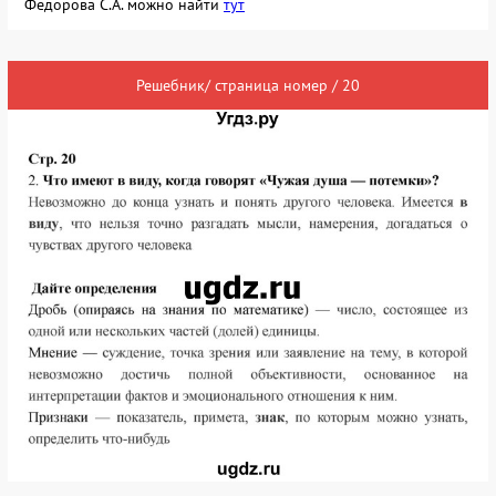
Федорова С.А. можно найти
тут
Решебник/ страница номер / 20