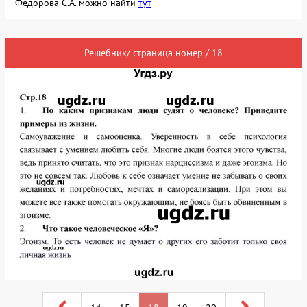
Федорова С.А. можно найти
тут
Решебник/ страница номер / 18