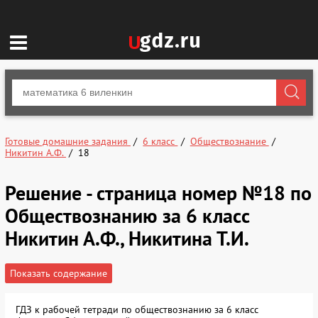
Готовые домашние задания
6 класс
Обществознание
Никитин А.Ф.
18
Решение - страница номер №18 по
Обществознанию за 6 класс
Никитин А.Ф., Никитина Т.И.
Показать содержание
ГДЗ к рабочей тетради по обществознанию за 6 класс