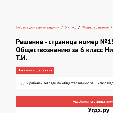
Готовые домашние задания
6 класс
Обществознание
Решение - страница номер №1
Обществознанию за 6 класс Ни
Т.И.
Показать содержание
ГДЗ к рабочей тетради по обществознанию за 6 класс Фе
Решебник/ страница номе