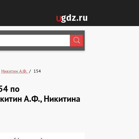
Никитин А.Ф.
154
54 по
китин А.Ф., Никитина