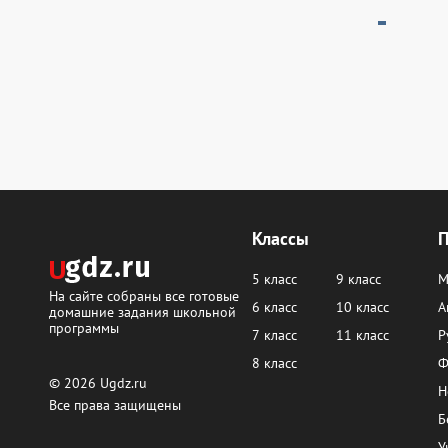
Классы
5 класс
9 класс
М
На сайте собраны все готовые
6 класс
10 класс
А
домашние задания школьной
программы
7 класс
11 класс
Р
8 класс
Ф
© 2026
Ugdz.ru
Н
Все права защищены
Б
У