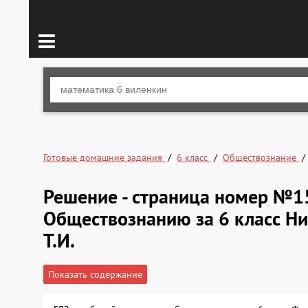
Готовые домашние задания
6 класс
Обществознание
Решение - страница номер №1
Обществознанию за 6 класс Ни
Т.И.
Показать содержание