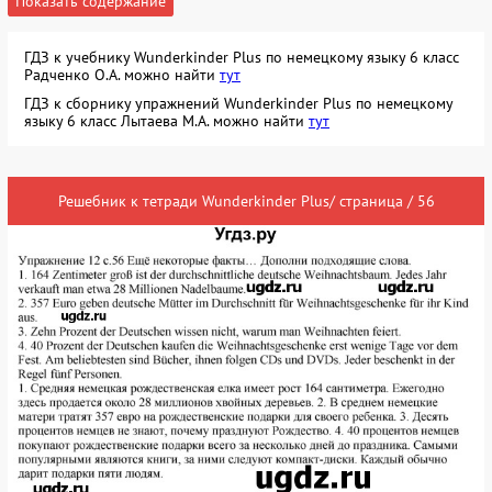
Показать содержание
ГДЗ к учебнику Wunderkinder Plus по немецкому языку 6 класс
Радченко О.А. можно найти
тут
ГДЗ к сборнику упражнений Wunderkinder Plus по немецкому
языку 6 класс Лытаева М.А. можно найти
тут
Решебник к тетради Wunderkinder Plus/ страница / 56