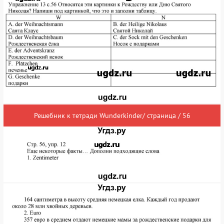
Решебник к тетради Wunderkinder/ страница / 56