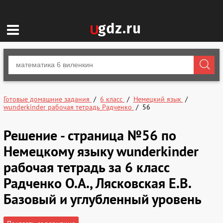
Готовые домашние задания
6 класс
Немецкий язык
wunderkinder рабочая тетрадь Радченко
56
Решение - страница №56 по
Немецкому языку wunderkinder
рабочая тетрадь за 6 класс
Радченко О.А., Лясковская Е.В.
Базовый и углубленный уровень