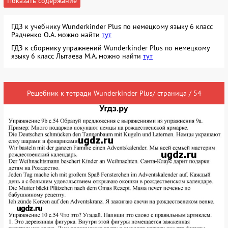
Показать содержание
ГДЗ к учебнику Wunderkinder Plus по немецкому языку 6 класс
Радченко О.А. можно найти
тут
ГДЗ к сборнику упражнений Wunderkinder Plus по немецкому
языку 6 класс Лытаева М.А. можно найти
тут
Решебник к тетради Wunderkinder Plus/ страница / 54