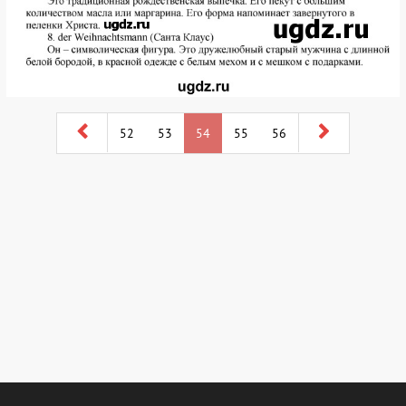
52
53
54
55
56