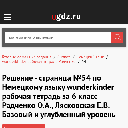
Готовые домашние задания
6 класс
Немецкий язык
wunderkinder рабочая тетрадь Радченко
54
Решение - страница №54 по
Немецкому языку wunderkinder
рабочая тетрадь за 6 класс
Радченко О.А., Лясковская Е.В.
Базовый и углубленный уровень