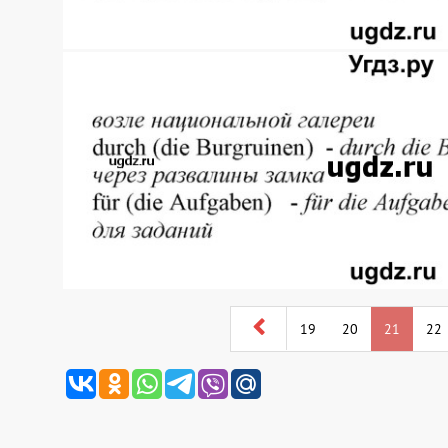
19
20
21
22