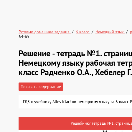
Готовые домашние задания
6 класс
Немецкий язык
р
64-65
Решение - тетрадь №1. стран
Немецкому языку рабочая тетра
класс Радченко О.А., Хебелер Г
Показать содержание
ГДЗ к учебнику Alles Klar! по немецкому языку за 6 класс
Решебник/ тетрадь №1. страница