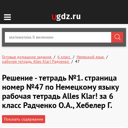
Готовые домашние задания
6 класс
Немецкий язык
рабочая тетрадь Alles Klar! Радченко
47
Решение - тетрадь №1. страница
номер №47 по Немецкому языку
рабочая тетрадь Alles Klar! за 6
класс Радченко О.А., Хебелер Г.
Показать содержание