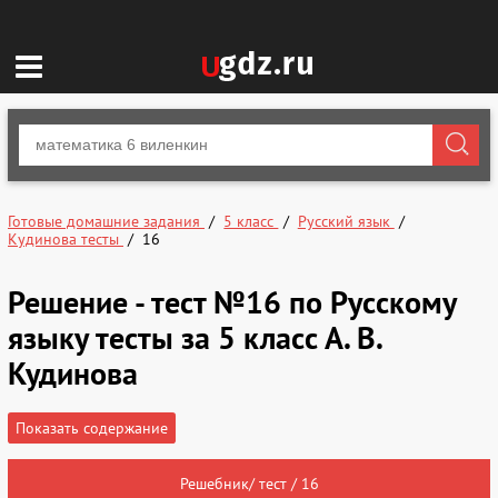
Готовые домашние задания
5 класс
Русский язык
Кудинова тесты
16
Решение - тест №16 по Русскому
языку тесты за 5 класс А. В.
Кудинова
Показать содержание
Решебник/ тест / 16