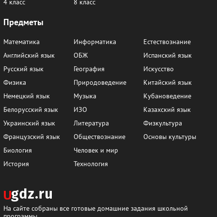
4 класс
8 класс
Предметы
Математика
Информатика
Естествознание
Английский язык
ОБЖ
Испанский язык
Русский язык
География
Искусство
Физика
Природоведение
Китайский язык
Немецкий язык
Музыка
Кубановедение
Белорусский язык
ИЗО
Казахский язык
Украинский язык
Литература
Физкультура
Французский язык
Обществознание
Основы культуры
Биология
Человек и мир
История
Технология
На сайте собраны все готовые домашние задания школьной
программы