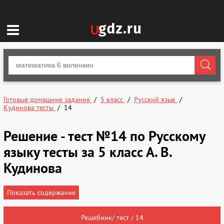
Готовые домашние задания
5 класс
Русский язык
Кудинова тесты
14
Решение - тест №14 по Русскому
языку тесты за 5 класс А. В.
Кудинова
Показать содержание
Решебник/ тест / 14