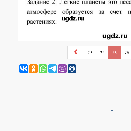
23
24
25
26