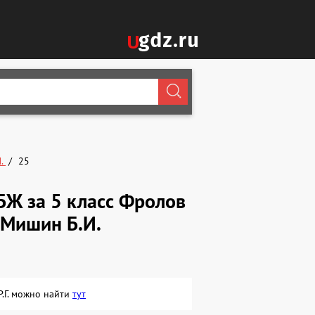
П.
25
БЖ за 5 класс Фролов
, Мишин Б.И.
Р.Г. можно найти
тут