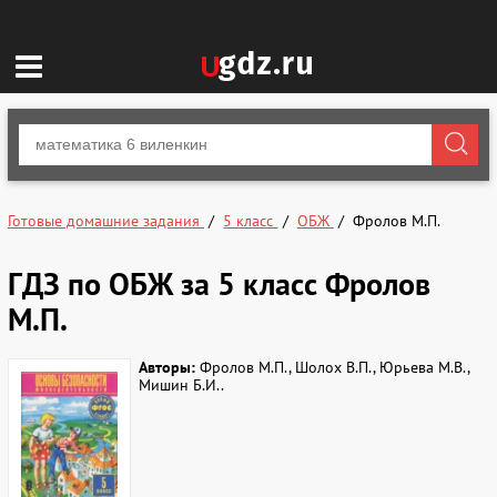
Готовые домашние задания
5 класс
ОБЖ
Фролов М.П.
ГДЗ по ОБЖ за 5 класс Фролов
М.П.
Авторы:
Фролов М.П., Шолох В.П., Юрьева М.В.,
Мишин Б.И..