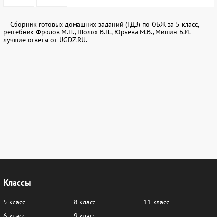
Сборник готовых домашних заданий (ГДЗ) по ОБЖ за 5 класс,
решебник Фролов М.П., Шолох В.П., Юрьева М.В., Мишин Б.И.
лучшие ответы от UGDZ.RU.
Классы
5 класс
8 класс
11 класс
6 класс
9 класс