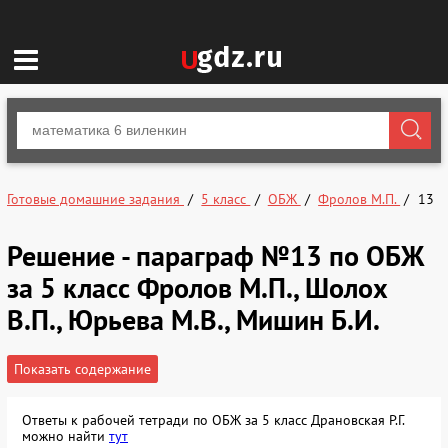
Готовые домашние задания
5 класс
ОБЖ
Фролов М.П.
13
Решение - параграф №13 по ОБЖ
за 5 класс Фролов М.П., Шолох
В.П., Юрьева М.В., Мишин Б.И.
Показать содержание
Ответы к рабочей тетради по ОБЖ за 5 класс Драновская Р.Г.
можно найти
тут