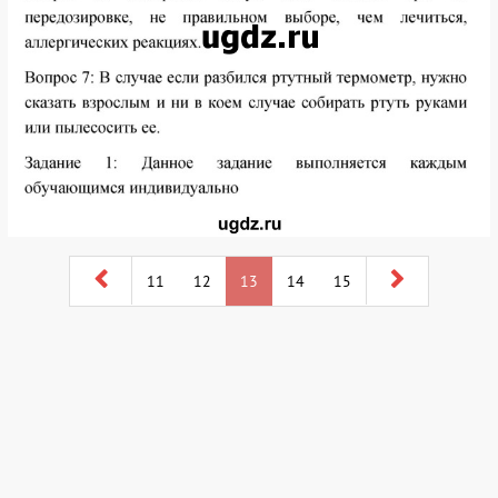
11
12
13
14
15