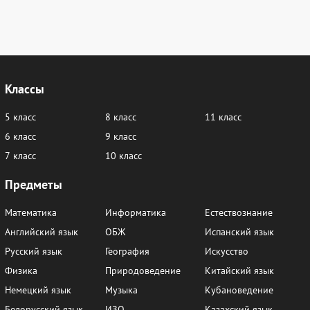
Классы
5 класс
8 класс
11 класс
6 класс
9 класс
7 класс
10 класс
Предметы
Математика
Информатика
Естествознание
Английский язык
ОБЖ
Испанский язык
Русский язык
География
Искусство
Физика
Природоведение
Китайский язык
Немецкий язык
Музыка
Кубановедение
Белорусский язык
ИЗО
Казахский язык