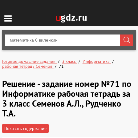
Готовые домашние задания
3 класс
Информатика
рабочая тетрадь Семёнов
71
Решение - задание номер №71 по
Информатике рабочая тетрадь за
3 класс Семенов А.Л., Рудченко
Т.А.
Показать содержание