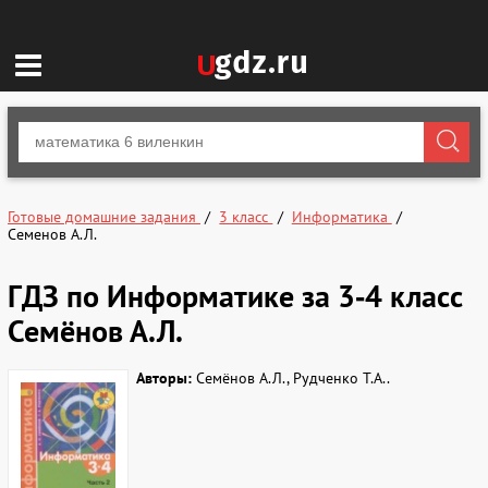
Готовые домашние задания
3 класс
Информатика
Семенов А.Л.
ГДЗ по Информатике за 3‐4 класс
Семёнов А.Л.
Авторы:
Семёнов А.Л., Рудченко Т.А..