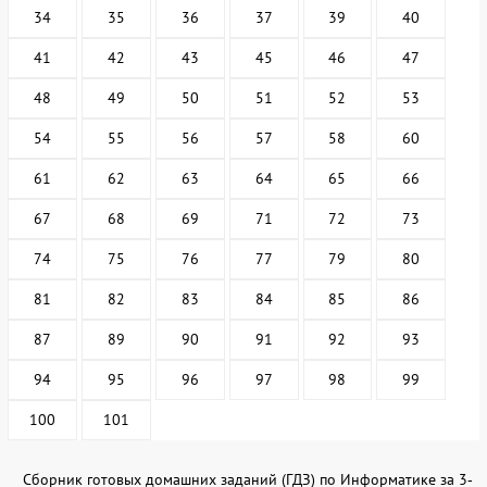
34
35
36
37
39
40
41
42
43
45
46
47
48
49
50
51
52
53
54
55
56
57
58
60
61
62
63
64
65
66
67
68
69
71
72
73
74
75
76
77
79
80
81
82
83
84
85
86
87
89
90
91
92
93
94
95
96
97
98
99
100
101
Сборник готовых домашних заданий (ГДЗ) по Информатике за 3‐