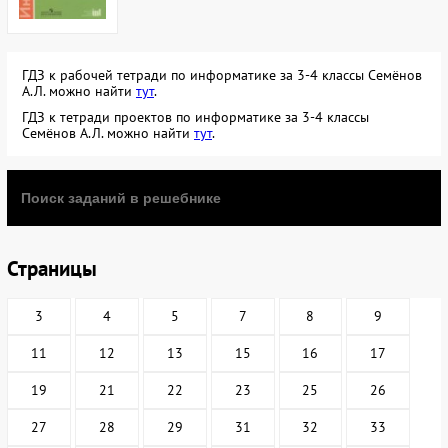
ГДЗ к рабочей тетради по информатике за 3-4 классы Семёнов
А.Л. можно найти
тут
.
ГДЗ к тетради проектов по информатике за 3-4 классы
Семёнов А.Л. можно найти
тут
.
Страницы
3
4
5
7
8
9
11
12
13
15
16
17
19
21
22
23
25
26
27
28
29
31
32
33