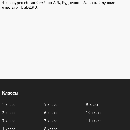
4 класс, решебник Семёнов А.Л., Рудченко Т.А. часть 2 лучшие
ответы от UGDZ.RU.
Классы
1 класс
5 класс
9 класс
2 класс
6 класс
10 класс
3 класс
7 класс
11 класс
4 класс
8 класс