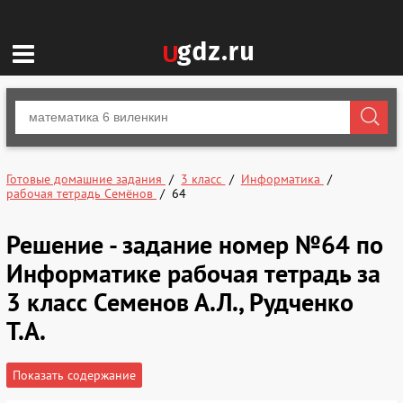
Готовые домашние задания
3 класс
Информатика
рабочая тетрадь Семёнов
64
Решение - задание номер №64 по
Информатике рабочая тетрадь за
3 класс Семенов А.Л., Рудченко
Т.А.
Показать содержание