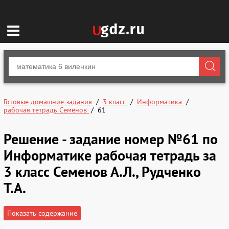
Готовые домашние задания
3 класс
Информатика
рабочая тетрадь Семёнов
61
Решение - задание номер №61 по
Информатике рабочая тетрадь за
3 класс Семенов А.Л., Рудченко
Т.А.
Показать содержание