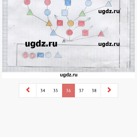
34
35
36
37
38