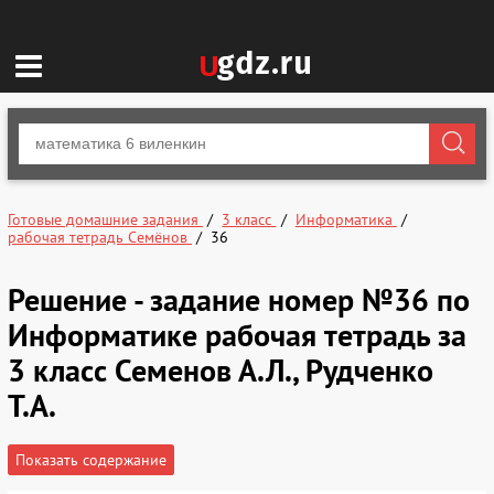
Готовые домашние задания
3 класс
Информатика
рабочая тетрадь Семёнов
36
Решение - задание номер №36 по
Информатике рабочая тетрадь за
3 класс Семенов А.Л., Рудченко
Т.А.
Показать содержание