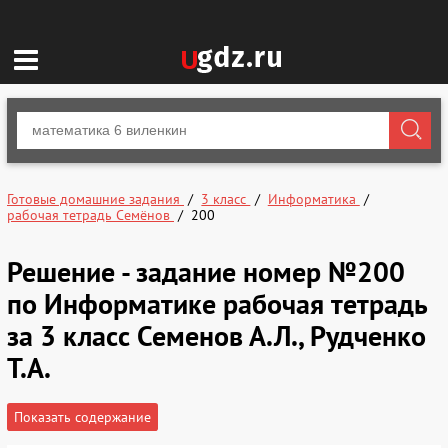
Готовые домашние задания
3 класс
Информатика
рабочая тетрадь Семёнов
200
Решение - задание номер №200
по Информатике рабочая тетрадь
за 3 класс Семенов А.Л., Рудченко
Т.А.
Показать содержание