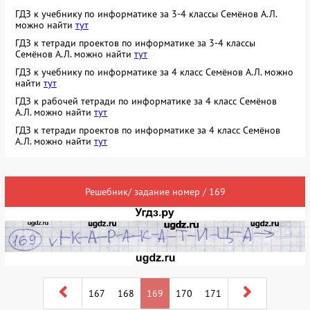
ГДЗ к учебнику по информатике за 3-4 классы Семёнов А.Л.
можно найти
тут
ГДЗ к тетради проектов по информатике за 3-4 классы
Семёнов А.Л. можно найти
тут
ГДЗ к учебнику по информатике за 4 класс Семёнов А.Л. можно
найти
тут
ГДЗ к рабочей тетради по информатике за 4 класс Семёнов
А.Л. можно найти
тут
ГДЗ к тетради проектов по информатике за 4 класс Семёнов
А.Л. можно найти
тут
Решебник/ задание номер / 169
167
168
169
170
171