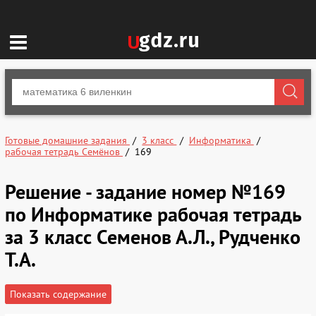
Готовые домашние задания
3 класс
Информатика
рабочая тетрадь Семёнов
169
Решение - задание номер №169
по Информатике рабочая тетрадь
за 3 класс Семенов А.Л., Рудченко
Т.А.
Показать содержание