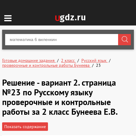
Готовые домашние задания
2 класс
Русский язык
проверочные и контрольные работы Бунеева
23
Решение - вариант 2. страница
№23 по Русскому языку
проверочные и контрольные
работы за 2 класс Бунеева Е.В.
Показать содержание