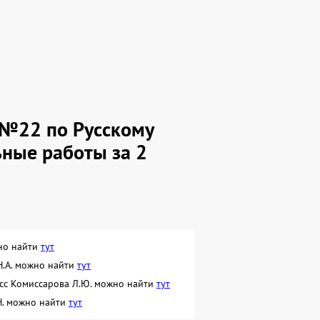
а №22 по Русскому
ные работы за 2
жно найти
тут
 Н.А. можно найти
тут
асс Комиссарова Л.Ю. можно найти
тут
.Н. можно найти
тут