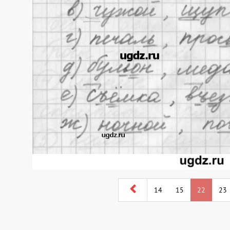
14
15
22
23