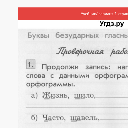
Учебник/ вариант 2. стра