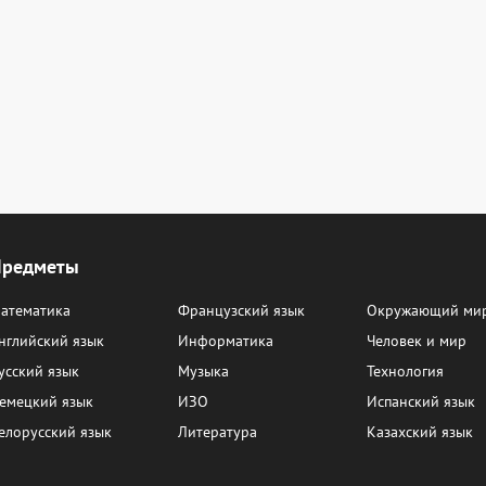
Предметы
атематика
Французский язык
Окружающий ми
нглийский язык
Информатика
Человек и мир
усский язык
Музыка
Технология
емецкий язык
ИЗО
Испанский язык
елорусский язык
Литература
Казахский язык