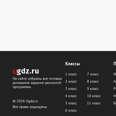
Классы
1 класс
7 класс
М
На сайте собраны все готовые
2 класс
8 класс
А
домашние задания школьной
программы
3 класс
9 класс
Р
4 класс
10 класс
Н
© 2026
Ugdz.ru
5 класс
11 класс
Б
Все права защищены
6 класс