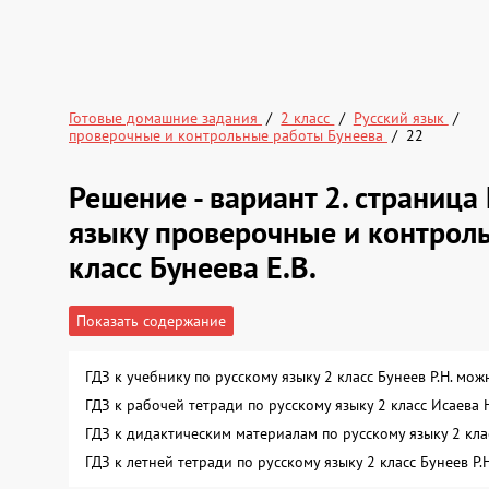
Готовые домашние задания
2 класс
Русский язык
проверочные и контрольные работы Бунеева
22
Решение - вариант 2. страниц
языку проверочные и контроль
класс Бунеева Е.В.
Показать содержание
ГДЗ к учебнику по русскому языку 2 класс Бунеев Р.Н. мо
ГДЗ к рабочей тетради по русскому языку 2 класс Исаева
ГДЗ к дидактическим материалам по русскому языку 2 кл
ГДЗ к летней тетради по русскому языку 2 класс Бунеев Р