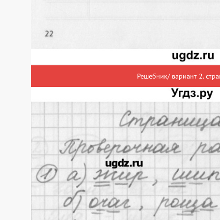
Решебник/ вариант 2. стра