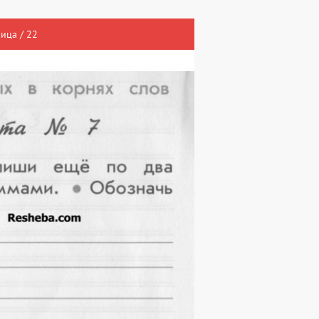
ница / 22