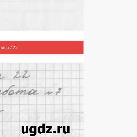
ница / 22