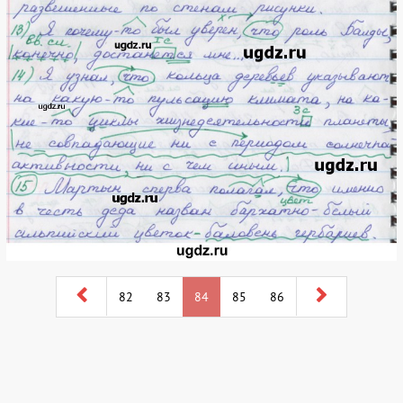
82
83
84
85
86