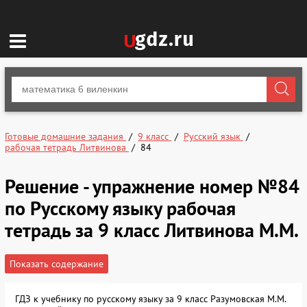
Готовые домашние задания
9 класс
Русский язык
рабочая тетрадь Литвинова
84
Решение - упражнение номер №84
по Русскому языку рабочая
тетрадь за 9 класс Литвинова М.М.
Показать содержание
ГДЗ к учебнику по русскому языку за 9 класс Разумовская М.М.