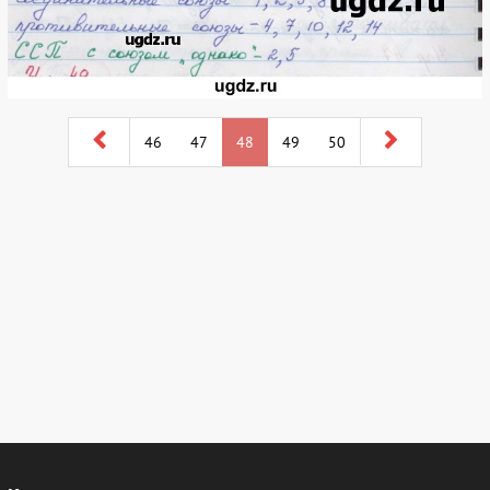
46
47
48
49
50