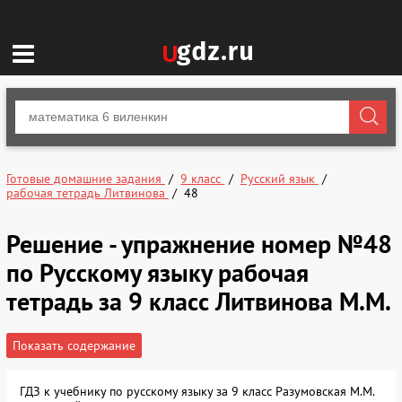
Готовые домашние задания
9 класс
Русский язык
рабочая тетрадь Литвинова
48
Решение - упражнение номер №48
по Русскому языку рабочая
тетрадь за 9 класс Литвинова М.М.
Показать содержание
ГДЗ к учебнику по русскому языку за 9 класс Разумовская М.М.