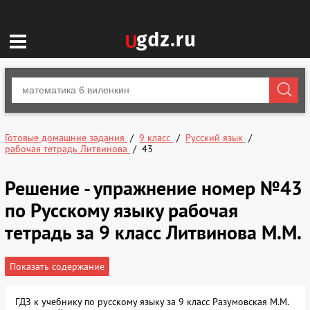
Готовые домашние задания
9 класс
Русский язык
рабочая тетрадь Литвинова
43
Решение - упражнение номер №43
по Русскому языку рабочая
тетрадь за 9 класс Литвинова М.М.
Показать содержание
ГДЗ к учебнику по русскому языку за 9 класс Разумовская М.М.