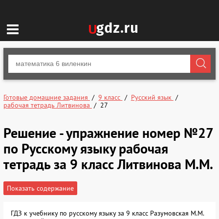
Готовые домашние задания
9 класс
Русский язык
рабочая тетрадь Литвинова
27
Решение - упражнение номер №27
по Русскому языку рабочая
тетрадь за 9 класс Литвинова М.М.
Показать содержание
ГДЗ к учебнику по русскому языку за 9 класс Разумовская М.М.